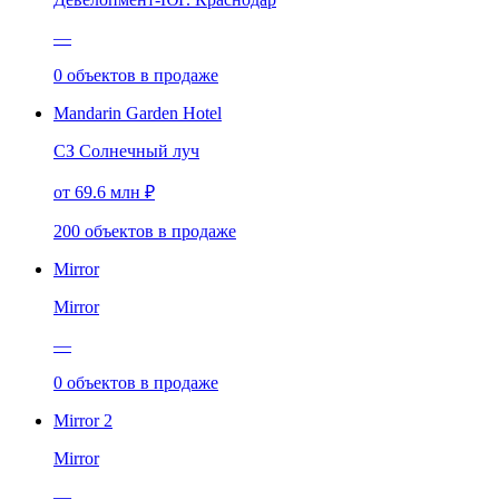
—
0
объектов
в продаже
Mandarin Garden Hotel
СЗ Солнечный луч
от 69.6 млн ₽
200
объектов
в продаже
Mirror
Mirror
—
0
объектов
в продаже
Mirror 2
Mirror
—