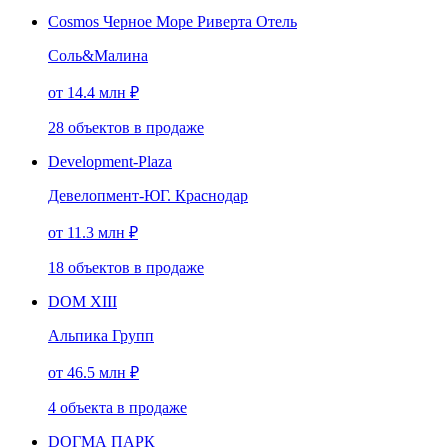
Cosmos Черное Море Риверта Отель
Соль&Малина
от 14.4 млн ₽
28
объектов
в продаже
Development-Plaza
Девелопмент-ЮГ. Краснодар
от 11.3 млн ₽
18
объектов
в продаже
DOM XIII
Альпика Групп
от 46.5 млн ₽
4
объекта
в продаже
DОГМА ПАРК