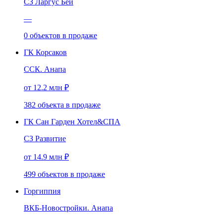
СЗ Ларгус Бей
—
0
объектов
в продаже
ГК Корсаков
ССК. Анапа
от 12.2 млн ₽
382
объекта
в продаже
ГК Сан Гарден Хотел&СПА
СЗ Развитие
от 14.9 млн ₽
499
объектов
в продаже
Горгиппия
ВКБ-Новостройки. Анапа