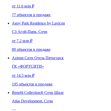
от 11.6 млн ₽
77
объектов
в продаже
Agoy Park Residence by Lavicon
СЗ Агой-Парк. Сочи
от 7.2 млн ₽
89
объектов
в продаже
Azimut Сити Отель Пятигорск
ГК «ФОРТСИТИ»
от 14.5 млн ₽
195
объектов
в продаже
Benefit Collection® Сочи Шале
Atlas Development. Сочи
—