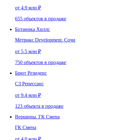
от 4.9 млн ₽
655
объектов
в продаже
Ботаника Хиллс
Метрикс Development. Сочи
от 5.5 млн ₽
750
объектов
в продаже
Брют Резиденс
СЗ Ренессанс
от 9.4 млн ₽
123
объекта
в продаже
Вершины. ГК Смена
ГК Смена
от 4.0 млн ₽