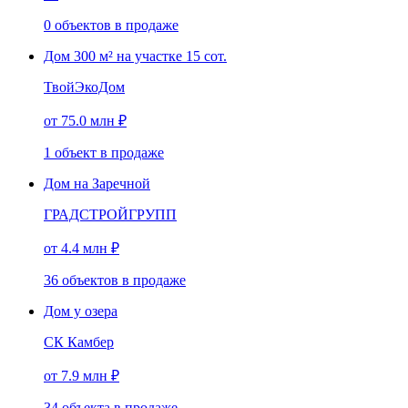
0
объектов
в продаже
Дом 300 м² на участке 15 сот.
ТвойЭкоДом
от 75.0 млн ₽
1
объект
в продаже
Дом на Заречной
ГРАДСТРОЙГРУПП
от 4.4 млн ₽
36
объектов
в продаже
Дом у озера
СК Камбер
от 7.9 млн ₽
34
объекта
в продаже