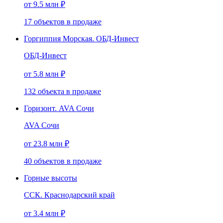
от 9.5 млн ₽
17
объектов
в продаже
Горгиппия Морская. ОБД-Инвест
ОБД-Инвест
от 5.8 млн ₽
132
объекта
в продаже
Горизонт. AVA Сочи
AVA Сочи
от 23.8 млн ₽
40
объектов
в продаже
Горные высоты
ССК. Краснодарский край
от 3.4 млн ₽