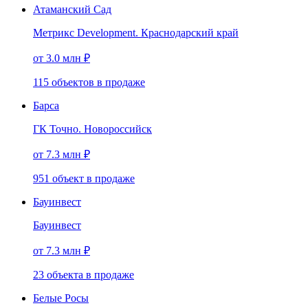
Атаманский Сад
Метрикс Development. Краснодарский край
от 3.0 млн ₽
115
объектов
в продаже
Барса
ГК Точно. Новороссийск
от 7.3 млн ₽
951
объект
в продаже
Бауинвест
Бауинвест
от 7.3 млн ₽
23
объекта
в продаже
Белые Росы