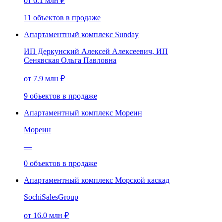
от 6.1 млн ₽
11
объектов
в продаже
Апартаментный комплекс Sunday
ИП Деркунский Алексей Алексеевич, ИП
Сенявская Ольга Павловна
от 7.9 млн ₽
9
объектов
в продаже
Апартаментный комплекс Мореин
Мореин
—
0
объектов
в продаже
Апартаментный комплекс Морской каскад
SochiSalesGroup
от 16.0 млн ₽