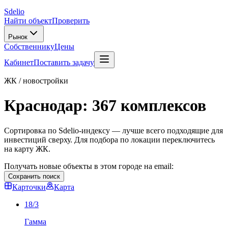
Sdelio
Найти объект
Проверить
Рынок
Собственнику
Цены
Кабинет
Поставить задачу
ЖК / новостройки
Краснодар
:
367
комплексов
Сортировка по Sdelio-индексу — лучше всего подходящие для
инвестиций сверху. Для подбора по локации переключитесь
на карту ЖК.
Получать новые объекты в этом городе на email:
Сохранить поиск
Карточки
Карта
18/3
Гамма