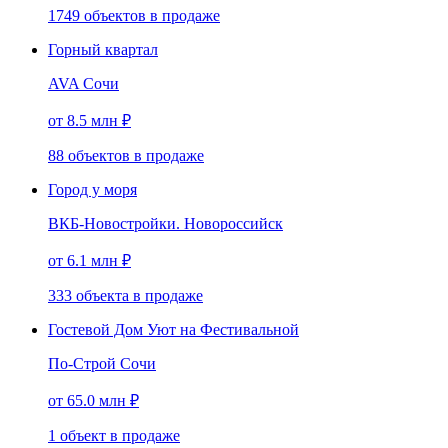
1749
объектов
в продаже
Горный квартал
AVA Сочи
от 8.5 млн ₽
88
объектов
в продаже
Город у моря
ВКБ-Новостройки. Новороссийск
от 6.1 млн ₽
333
объекта
в продаже
Гостевой Дом Уют на Фестивальной
По-Строй Сочи
от 65.0 млн ₽
1
объект
в продаже