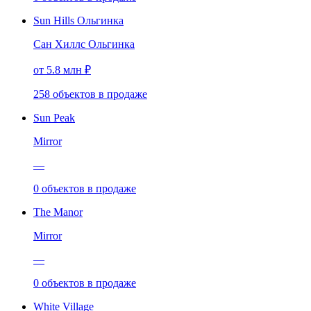
Sun Hills Ольгинка
Сан Хиллс Ольгинка
от 5.8 млн ₽
258
объектов
в продаже
Sun Peak
Mirror
—
0
объектов
в продаже
The Manor
Mirror
—
0
объектов
в продаже
White Village