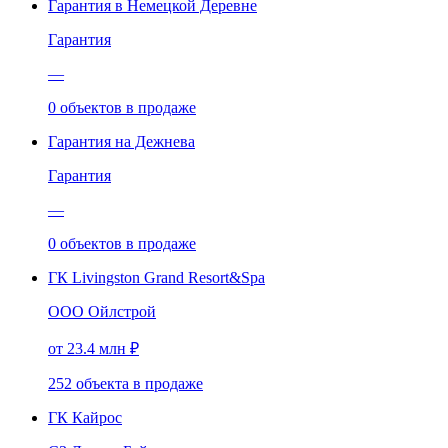
Гарантия в Немецкой Деревне
Гарантия
—
0
объектов
в продаже
Гарантия на Дежнева
Гарантия
—
0
объектов
в продаже
ГК Livingston Grand Resort&Spa
ООО Ойлстрой
от 23.4 млн ₽
252
объекта
в продаже
ГК Кайрос