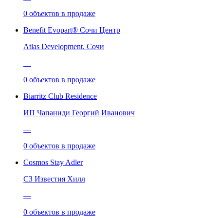
0
объектов
в продаже
Benefit Evopart® Сочи Центр
Atlas Development. Сочи
—
0
объектов
в продаже
Biarritz Club Residence
ИП Чапаниди Георгий Иванович
—
0
объектов
в продаже
Cosmos Stay Adler
СЗ Известия Хилл
—
0
объектов
в продаже