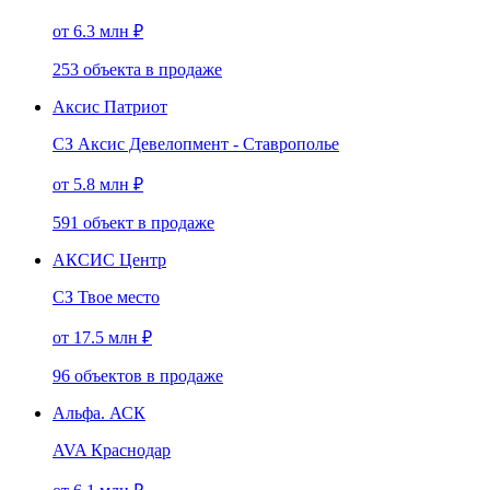
от 6.3 млн ₽
253
объекта
в продаже
Аксис Патриот
СЗ Аксис Девелопмент - Ставрополье
от 5.8 млн ₽
591
объект
в продаже
АКСИС Центр
СЗ Твое место
от 17.5 млн ₽
96
объектов
в продаже
Альфа. АСК
AVA Краснодар