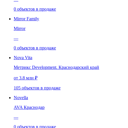
0
объектов
в продаже
Mirror Family
Mirror
—
0
объектов
в продаже
Nova Vita
Метрикс Development. Краснодарский край
от 3.8 млн ₽
105
объектов
в продаже
Novella
AVA Краснодар
—
0
объектов
в продаже