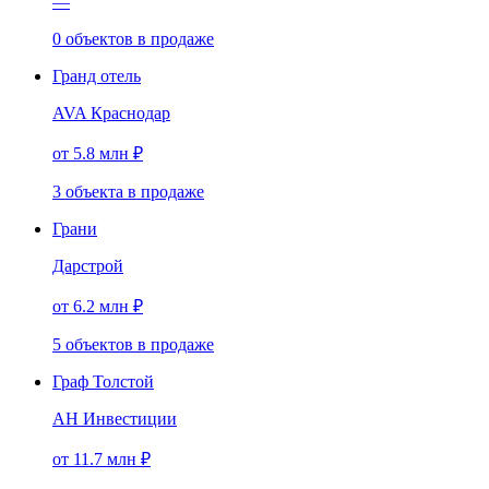
—
0
объектов
в продаже
Гранд отель
AVA Краснодар
от 5.8 млн ₽
3
объекта
в продаже
Грани
Дарстрой
от 6.2 млн ₽
5
объектов
в продаже
Граф Толстой
АН Инвестиции
от 11.7 млн ₽