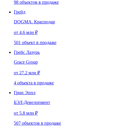
98
объектов
в продаже
Грейд
DOGMA. Краснодар
от 4.6 млн ₽
501
объект
в продаже
Грейс Лазурь
Grace Group
от 27.2 млн ₽
4
объекта
в продаже
Грин Эппл
БЭЛ-Девелопмент
от 5.8 млн ₽
507
объектов
в продаже