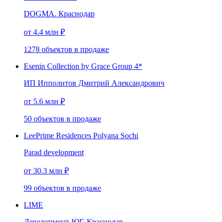
DOGMA. Краснодар
от 4.4 млн ₽
1278
объектов
в продаже
Esenin Collection by Grace Group 4*
ИП Ипполитов Дмитрий Александрович
от 5.6 млн ₽
50
объектов
в продаже
LeePrime Residences Polyana Sochi
Parad development
от 30.3 млн ₽
99
объектов
в продаже
LIME
Девелопмент-ЮГ. Краснодар