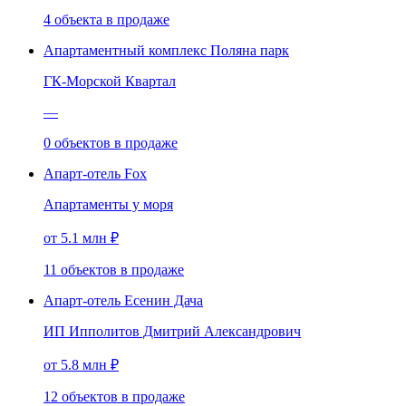
4
объекта
в продаже
Апартаментный комплекс Поляна парк
ГК-Морской Квартал
—
0
объектов
в продаже
Апарт-отель Fox
Апартаменты у моря
от 5.1 млн ₽
11
объектов
в продаже
Апарт-отель Есенин Дача
ИП Ипполитов Дмитрий Александрович
от 5.8 млн ₽
12
объектов
в продаже