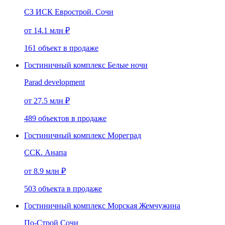
СЗ ИСК Еврострой. Сочи
от 14.1 млн ₽
161
объект
в продаже
Гостиничный комплекс Белые ночи
Parad development
от 27.5 млн ₽
489
объектов
в продаже
Гостиничный комплекс Мореград
ССК. Анапа
от 8.9 млн ₽
503
объекта
в продаже
Гостиничный комплекс Морская Жемчужина
По-Строй Сочи