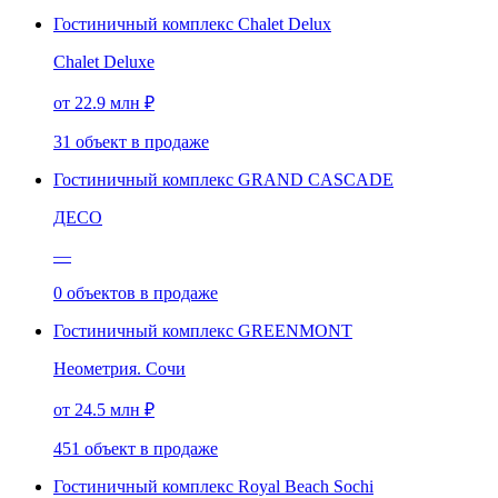
Гостиничный комплекс Chalet Delux
Chalet Deluxe
от 22.9 млн ₽
31
объект
в продаже
Гостиничный комплекс GRAND CASCADE
ДЕСО
—
0
объектов
в продаже
Гостиничный комплекс GREENMONT
Неометрия. Сочи
от 24.5 млн ₽
451
объект
в продаже
Гостиничный комплекс Royal Beach Sochi