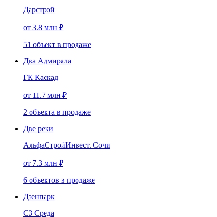
Дарстрой
от 3.8 млн ₽
51
объект
в продаже
Два Адмирала
ГК Каскад
от 11.7 млн ₽
2
объекта
в продаже
Две реки
АльфаСтройИнвест. Сочи
от 7.3 млн ₽
6
объектов
в продаже
Дзенпарк
СЗ Среда