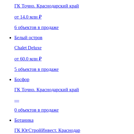
ГК Точно. Краснодарский край
от 14.0 млн ₽
6
объектов
в продаже
Белый остров
Chalet Deluxe
от 60.0 млн ₽
5
объектов
в продаже
Босфор
ГК Точно. Краснодарский край
—
0
объектов
в продаже
Ботаника
ГК ЮгСтройИнвест. Краснодар