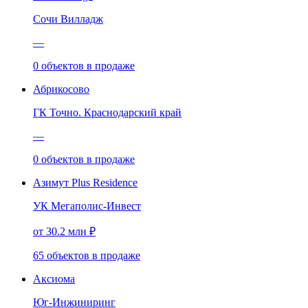
Сочи Вилладж
—
0
объектов
в продаже
Абрикосово
ГК Точно. Краснодарский край
—
0
объектов
в продаже
Азимут Plus Residence
УК Мегаполис-Инвест
от 30.2 млн ₽
65
объектов
в продаже
Аксиома
Юг-Инжиниринг