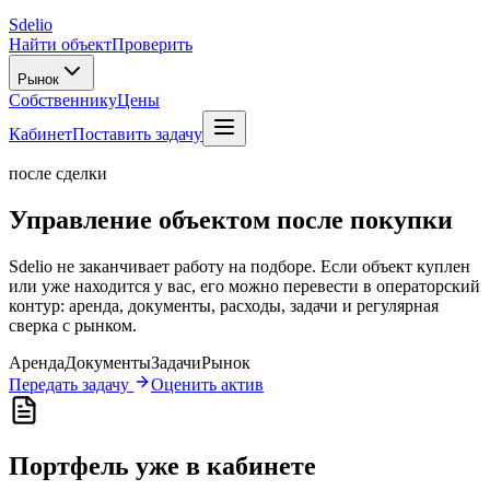
Sdelio
Найти объект
Проверить
Рынок
Собственнику
Цены
Кабинет
Поставить задачу
после сделки
Управление объектом после покупки
Sdelio не заканчивает работу на подборе. Если объект куплен
или уже находится у вас, его можно перевести в операторский
контур: аренда, документы, расходы, задачи и регулярная
сверка с рынком.
Аренда
Документы
Задачи
Рынок
Передать задачу
Оценить актив
Портфель уже в кабинете