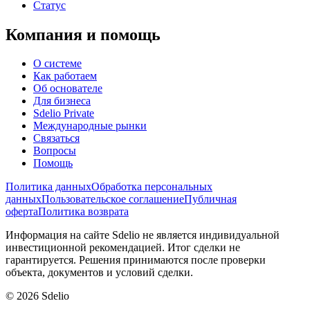
Статус
Компания и помощь
О системе
Как работаем
Об основателе
Для бизнеса
Sdelio Private
Международные рынки
Связаться
Вопросы
Помощь
Политика данных
Обработка персональных
данных
Пользовательское соглашение
Публичная
оферта
Политика возврата
Информация на сайте Sdelio не является индивидуальной
инвестиционной рекомендацией. Итог сделки не
гарантируется. Решения принимаются после проверки
объекта, документов и условий сделки.
©
2026
Sdelio