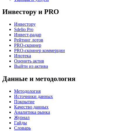
Инвестору и PRO
Инвестору
Sdelio Pro
Инвест-радар
Рейтинг лотов
PRO-скринер
PRO-скринер коммерции
Ипотека
Оценить актив
Выйти из актива
Данные и методология
Методология
Источники данных
Покрытие
Качество данных
Аналитика рынка
Журнал
Гайды
Словарь