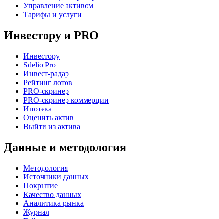
Управление активом
Тарифы и услуги
Инвестору и PRO
Инвестору
Sdelio Pro
Инвест-радар
Рейтинг лотов
PRO-скринер
PRO-скринер коммерции
Ипотека
Оценить актив
Выйти из актива
Данные и методология
Методология
Источники данных
Покрытие
Качество данных
Аналитика рынка
Журнал