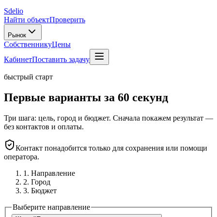
Sdelio
Найти объект
Проверить
Рынок
Собственнику
Цены
Кабинет
Поставить задачу
быстрый старт
Первые варианты за 60 секунд
Три шага: цель, город и бюджет. Сначала покажем результат —
без контактов и оплаты.
Контакт понадобится только для сохранения или помощи
оператора.
1. Направление
2. Город
3. Бюджет
Выберите направление