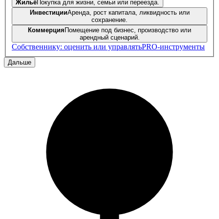
Жильё
Покупка для жизни, семьи или переезда.
Инвестиции
Аренда, рост капитала, ликвидность или
сохранение.
Коммерция
Помещение под бизнес, производство или
арендный сценарий.
Собственнику: оценить или управлять
PRO-инструменты
Дальше