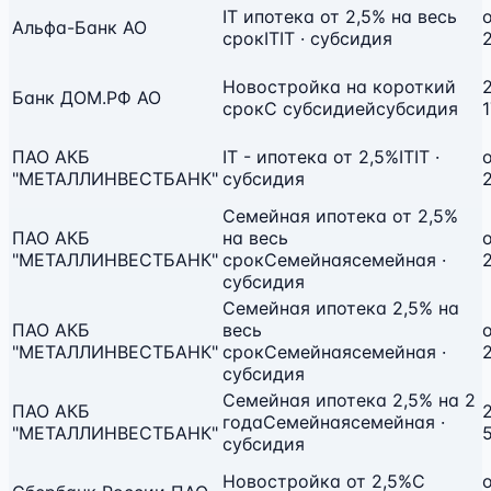
IT ипотека от 2,5% на весь
Альфа-Банк АО
срок
IT
IT · субсидия
Новостройка на короткий
2
Банк ДОМ.РФ АО
срок
С субсидией
субсидия
ПАО АКБ
IT - ипотека от 2,5%
IT
IT ·
"МЕТАЛЛИНВЕСТБАНК"
субсидия
Семейная ипотека от 2,5%
ПАО АКБ
на весь
"МЕТАЛЛИНВЕСТБАНК"
срок
Семейная
семейная ·
субсидия
Семейная ипотека 2,5% на
ПАО АКБ
весь
"МЕТАЛЛИНВЕСТБАНК"
срок
Семейная
семейная ·
субсидия
Семейная ипотека 2,5% на 2
ПАО АКБ
2
года
Семейная
семейная ·
"МЕТАЛЛИНВЕСТБАНК"
субсидия
Новостройка от 2,5%
С