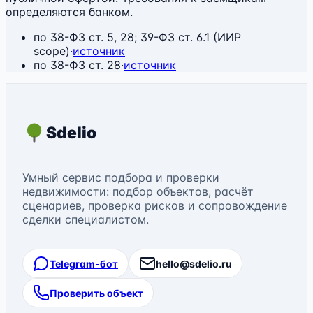
определяются банком.
по
38-ФЗ ст. 5, 28; 39-ФЗ ст. 6.1 (ИИР
scope)
·
источник
по
38-ФЗ ст. 28
·
источник
Sdelio
Умный сервис подбора и проверки
недвижимости: подбор объектов, расчёт
сценариев, проверка рисков и сопровождение
сделки специалистом.
Telegram-бот
hello@sdelio.ru
Проверить объект