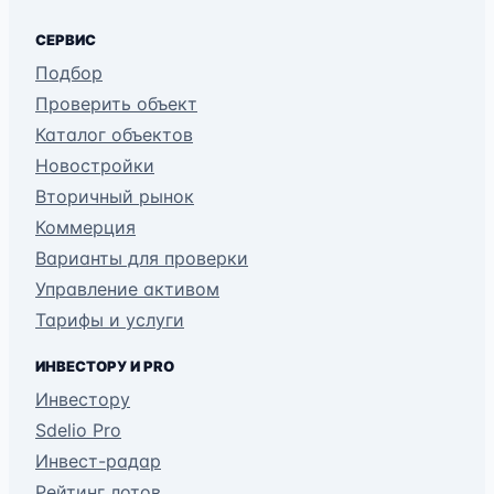
СЕРВИС
Подбор
Проверить объект
Каталог объектов
Новостройки
Вторичный рынок
Коммерция
Варианты для проверки
Управление активом
Тарифы и услуги
ИНВЕСТОРУ И PRO
Инвестору
Sdelio Pro
Инвест-радар
Рейтинг лотов