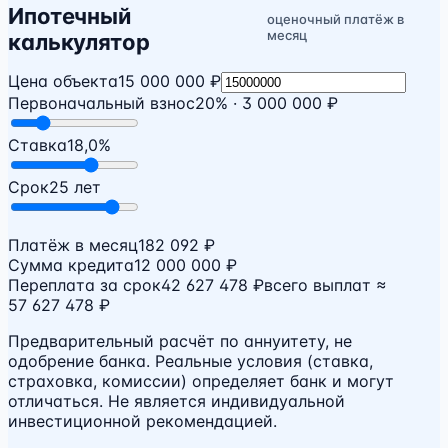
Ипотечный
оценочный платёж в
месяц
калькулятор
Цена объекта
15 000 000 ₽
Первоначальный взнос
20% · 3 000 000 ₽
Ставка
18,0%
Срок
25 лет
Платёж в месяц
182 092 ₽
Сумма кредита
12 000 000 ₽
Переплата за срок
42 627 478 ₽
всего выплат ≈
57 627 478 ₽
Предварительный расчёт по аннуитету, не
одобрение банка. Реальные условия (ставка,
страховка, комиссии) определяет банк и могут
отличаться. Не является индивидуальной
инвестиционной рекомендацией.