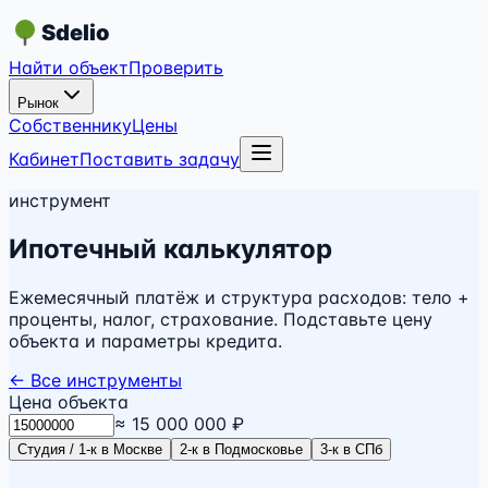
Sdelio
Найти объект
Проверить
Рынок
Собственнику
Цены
Кабинет
Поставить задачу
инструмент
Ипотечный калькулятор
Ежемесячный платёж и структура расходов: тело +
проценты, налог, страхование. Подставьте цену
объекта и параметры кредита.
← Все инструменты
Цена объекта
≈
15 000 000 ₽
Студия / 1-к в Москве
2-к в Подмосковье
3-к в СПб